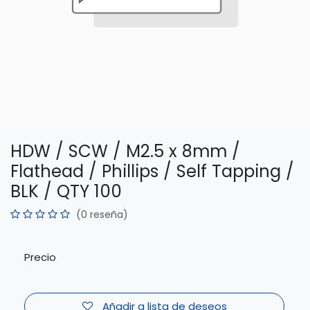
HDW / SCW / M2.5 x 8mm /
Flathead / Phillips / Self Tapping /
BLK / QTY 100
(0 reseña)
Precio
Añadir a lista de deseos